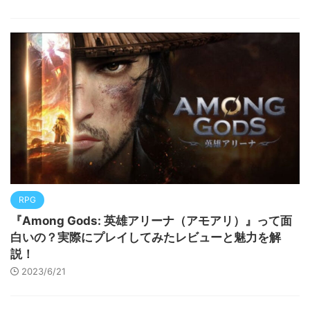
RPG
『Among Gods: 英雄アリーナ（アモアリ）』って面
白いの？実際にプレイしてみたレビューと魅力を解
説！
2023/6/21