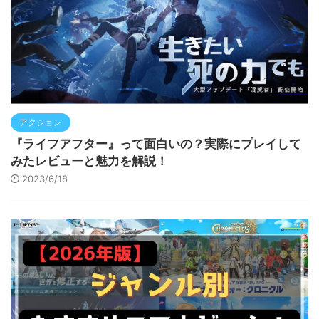
アクション
『ライフアフター』って面白いの？実際にプレイして
みたレビューと魅力を解説！
2023/6/18