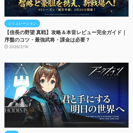
シミュレーション
【信長の野望 真戦】攻略＆本音レビュー完全ガイド｜
序盤のコツ・最強武将・課金は必要？
2026/2/16