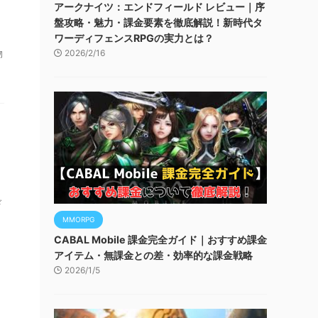
アークナイツ：エンドフィールド レビュー｜序
盤攻略・魅力・課金要素を徹底解説！新時代タ
ワーディフェンスRPGの実力とは？
物
2026/2/16
ド
MMORPG
CABAL Mobile 課金完全ガイド｜おすすめ課金
アイテム・無課金との差・効率的な課金戦略
2026/1/5