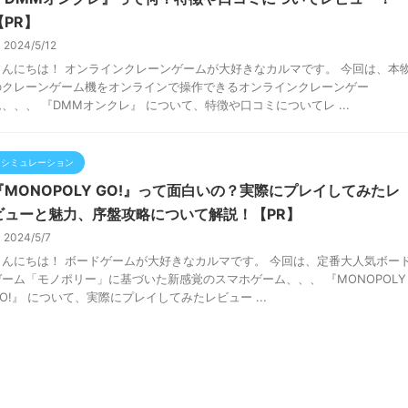
【PR】
2024/5/12
こんにちは！ オンラインクレーンゲームが大好きなカルマです。 今回は、本
のクレーンゲーム機をオンラインで操作できるオンラインクレーンゲー
ム、、、 『DMMオンクレ』 について、特徴や口コミについてレ ...
シミュレーション
『MONOPOLY GO!』って面白いの？実際にプレイしてみたレ
ビューと魅力、序盤攻略について解説！【PR】
2024/5/7
こんにちは！ ボードゲームが大好きなカルマです。 今回は、定番大人気ボー
ゲーム「モノポリー」に基づいた新感覚のスマホゲーム、、、 『MONOPOLY
O!』 について、実際にプレイしてみたレビュー ...