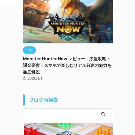
RPG
Monster Hunter Now レビュー｜序盤攻略・
課金要素・スマホで楽しむリアル狩猟の魅力を
徹底解説
2026/1/1
ブログ内検索