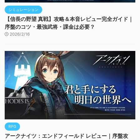
シミュレーション
【信長の野望 真戦】攻略＆本音レビュー完全ガイド｜
序盤のコツ・最強武将・課金は必要？
2026/2/16
RPG
アークナイツ：エンドフィールド レビュー｜序盤攻