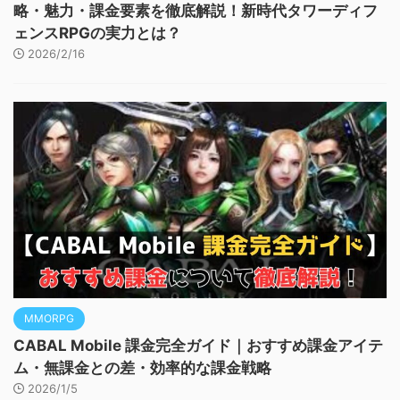
略・魅力・課金要素を徹底解説！新時代タワーディフ
ェンスRPGの実力とは？
2026/2/16
MMORPG
CABAL Mobile 課金完全ガイド｜おすすめ課金アイテ
ム・無課金との差・効率的な課金戦略
2026/1/5