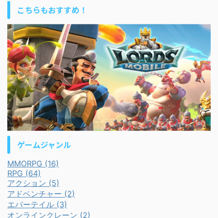
こちらもおすすめ！
ゲームジャンル
MMORPG (16)
RPG (64)
アクション (5)
アドベンチャー (2)
エバーテイル (3)
オンラインクレーン (2)