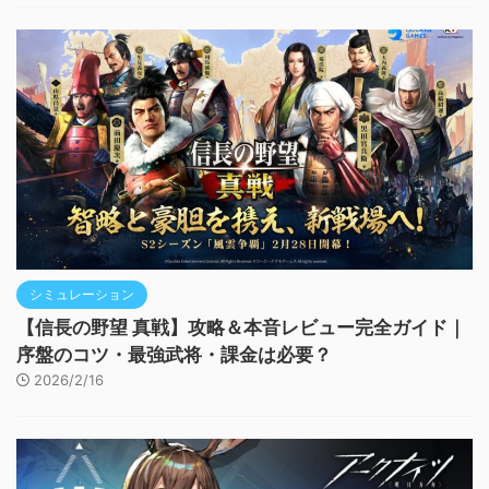
シミュレーション
【信長の野望 真戦】攻略＆本音レビュー完全ガイド｜
序盤のコツ・最強武将・課金は必要？
2026/2/16