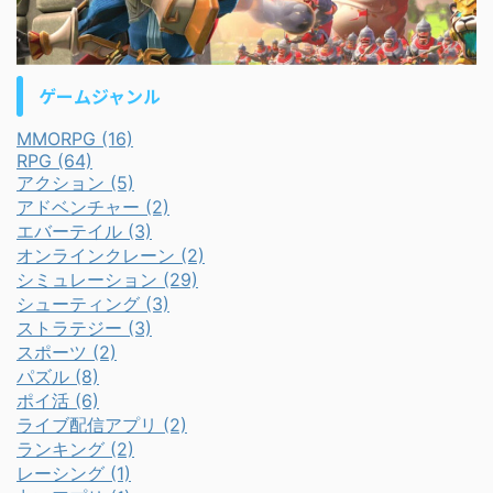
ゲームジャンル
MMORPG (16)
RPG (64)
アクション (5)
アドベンチャー (2)
エバーテイル (3)
オンラインクレーン (2)
シミュレーション (29)
シューティング (3)
ストラテジー (3)
スポーツ (2)
パズル (8)
ポイ活 (6)
ライブ配信アプリ (2)
ランキング (2)
レーシング (1)