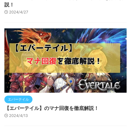
説！
2024/4/27
エバーテイル
【エバーテイル】のマナ回復を徹底解説！
2024/4/13