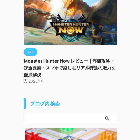
RPG
Monster Hunter Now レビュー｜序盤攻略・
課金要素・スマホで楽しむリアル狩猟の魅力を
徹底解説
2026/1/1
ブログ内検索