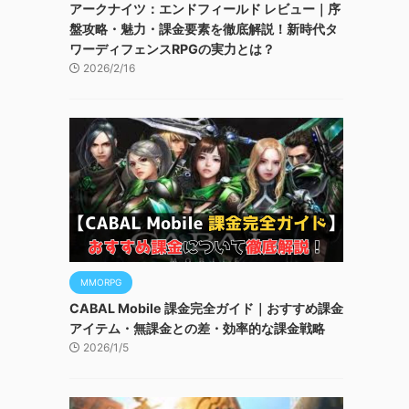
アークナイツ：エンドフィールド レビュー｜序
盤攻略・魅力・課金要素を徹底解説！新時代タ
ワーディフェンスRPGの実力とは？
2026/2/16
MMORPG
CABAL Mobile 課金完全ガイド｜おすすめ課金
アイテム・無課金との差・効率的な課金戦略
2026/1/5