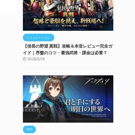
シミュレーション
【信長の野望 真戦】攻略＆本音レビュー完全ガ
イド｜序盤のコツ・最強武将・課金は必要？
2026/2/16
RPG