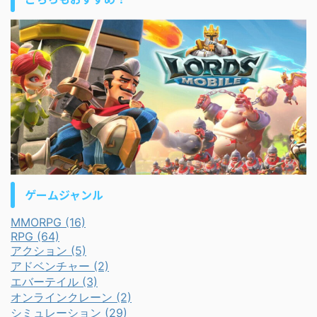
ゲームジャンル
MMORPG (16)
RPG (64)
アクション (5)
アドベンチャー (2)
エバーテイル (3)
オンラインクレーン (2)
シミュレーション (29)