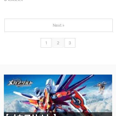
Next »
1
2
3