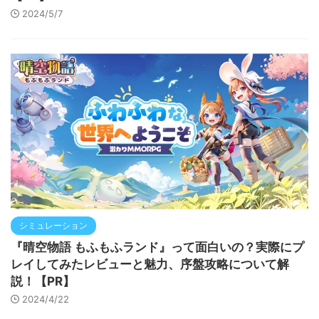
2024/5/7
シミュレーション
『晴空物語 もふもふランド』って面白いの？実際にプ
レイしてみたレビューと魅力、序盤攻略について解
説！【PR】
2024/4/22