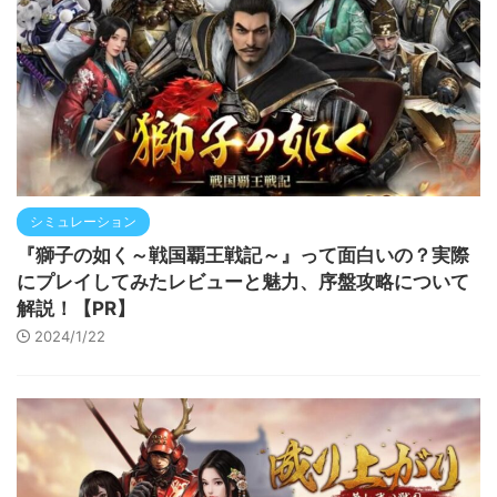
シミュレーション
『獅子の如く～戦国覇王戦記～』って面白いの？実際
にプレイしてみたレビューと魅力、序盤攻略について
解説！【PR】
2024/1/22