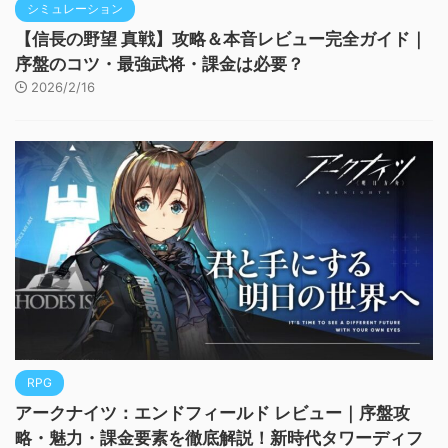
シミュレーション
【信長の野望 真戦】攻略＆本音レビュー完全ガイド｜
序盤のコツ・最強武将・課金は必要？
2026/2/16
RPG
アークナイツ：エンドフィールド レビュー｜序盤攻
略・魅力・課金要素を徹底解説！新時代タワーディフ