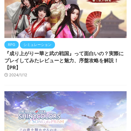
RPG
シミュレーション
『成り上がりー華と武の戦国』って面白いの？実際に
プレイしてみたレビューと魅力、序盤攻略を解説！
【PR】
2024/1/12