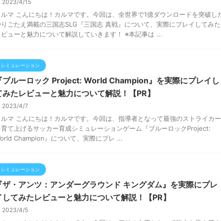
2023/4/15
カルマ こんにちは！カルマです。今回は、全世界で1億ダウンロードを突破し
やりごたえ満載の三国志SLG『三国志 真戦』について、実際にプレイしてみた
レビューと魅力について解説していきます！ ※本記事は ...
シミュレーション
『ブルーロック Project: World Champion』を実際にプレイし
てみたレビューと魅力について解説！【PR】
2023/4/7
カルマ こんにちは！カルマです。今回は、指導者となって最強のストライカー
を育て上げるサッカー育成シミュレーションゲーム『ブルーロックProject:
orld Champion』について、実際にプレ ...
シミュレーション
『ザ・アンツ：アンダーグラウンド キングダム』を実際にプレ
イしてみたレビューと魅力について解説！【PR】
2023/4/5