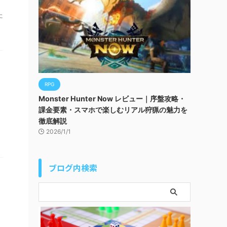
た
RPG
Monster Hunter Now レビュー｜序盤攻略・
課金要素・スマホで楽しむリアル狩猟の魅力を
徹底解説
2026/1/1
ブログ内検索