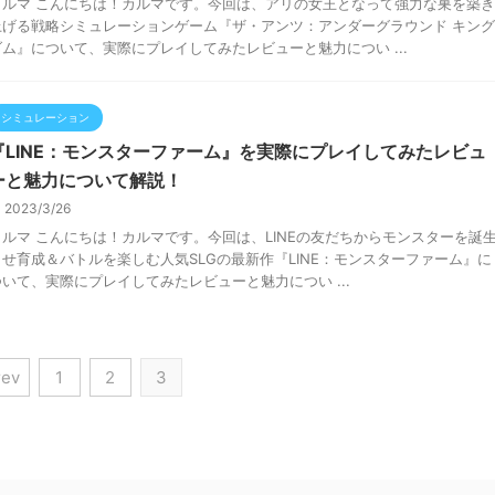
カルマ こんにちは！カルマです。今回は、アリの女王となって強力な巣を築き
上げる戦略シミュレーションゲーム『ザ・アンツ：アンダーグラウンド キング
ダム』について、実際にプレイしてみたレビューと魅力につい ...
シミュレーション
『LINE：モンスターファーム』を実際にプレイしてみたレビュ
ーと魅力について解説！
2023/3/26
カルマ こんにちは！カルマです。今回は、LINEの友だちからモンスターを誕
させ育成＆バトルを楽しむ人気SLGの最新作『LINE：モンスターファーム』に
ついて、実際にプレイしてみたレビューと魅力につい ...
rev
1
2
3