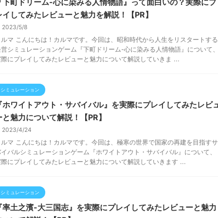
『下町ドリーム-心に染みる人情物語』って面白いの？実際にプ
レイしてみたレビューと魅力を解説！【PR】
2023/5/8
カルマ こんにちは！カルマです。今回は、昭和時代から人生をリスタートする
経営シミュレーションゲーム『下町ドリーム-心に染みる人情物語』について
実際にプレイしてみたレビューと魅力について解説していきま ...
シミュレーション
『ホワイトアウト・サバイバル』を実際にプレイしてみたレビ
ーと魅力について解説！【PR】
2023/4/24
カルマ こんにちは！カルマです。今回は、極寒の世界で国家の再建を目指すサ
バイバルシミュレーションゲーム『ホワイトアウト・サバイバル』について、
実際にプレイしてみたレビューと魅力について解説していきます ...
シミュレーション
『率土之濱-大三国志』を実際にプレイしてみたレビューと魅力