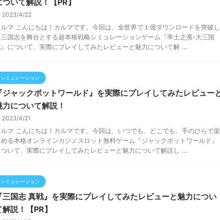
について解説！【PR】
2023/4/22
カルマ こんにちは！カルマです。今回は、全世界で１億ダウンロードを突破し
た三国志を舞台とする超本格戦略シミュレーションゲーム『率土之濱-大三国
志』について、実際にプレイしてみたレビューと魅力について解 ...
シミュレーション
『ジャックポットワールド』を実際にプレイしてみたレビュー
魅力について解説！
2023/4/21
カルマ こんにちは！カルマです。今回は、いつでも、どこでも、手のひらで楽
しめる本格オンラインカジノスロット無料ゲーム『ジャックポットワールド』
について、実際にプレイしてみたレビューと魅力について解説し ...
シミュレーション
『三国志 真戦』を実際にプレイしてみたレビューと魅力につい
て解説！【PR】