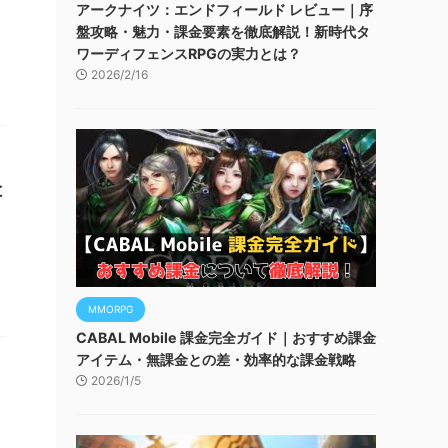
アークナイツ：エンドフィールド レビュー｜序
盤攻略・魅力・課金要素を徹底解説！新時代タ
ワーディフェンスRPGの実力とは？
2026/2/16
と
MMORPG
CABAL Mobile 課金完全ガイド｜おすすめ課金
アイテム・無課金との差・効率的な課金戦略
2026/1/5