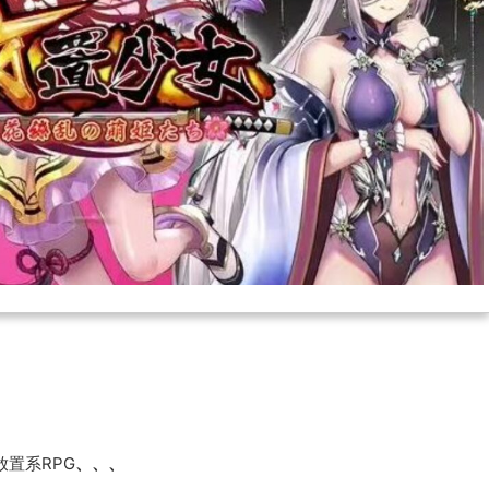
置系RPG
、、、