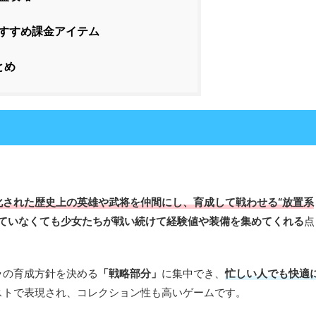
すすめ課金アイテム
とめ
化された歴史上の英雄や武将を仲間にし、育成して戦わせる“放置系
ていなくても少女たちが戦い続けて経験値や装備を集めてくれる
点
ラの育成方針を決める
「戦略部分」
に集中でき、
忙しい人でも快適
ストで表現され、コレクション性も高いゲームです。