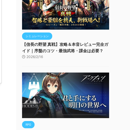
シミュレーション
【信長の野望 真戦】攻略＆本音レビュー完全ガ
イド｜序盤のコツ・最強武将・課金は必要？
2026/2/16
RPG