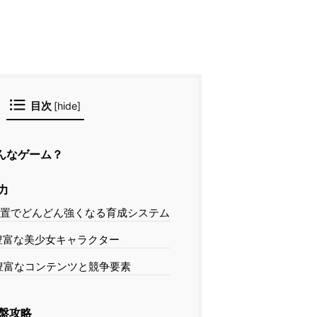
目次
[
hide
]
んなゲーム？
力
放置でどんどん強くなる育成システム
豊富な美少女キャラクター
豊富なコンテンツと競争要素
盤攻略