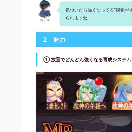
気づいたら強くなってる”感覚が
られますね。
カルマ
２ 魅力
① 放置でどんどん強くなる育成システム