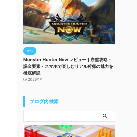
RPG
Monster Hunter Now レビュー｜序盤攻略・
課金要素・スマホで楽しむリアル狩猟の魅力を
徹底解説
2026/1/1
ブログ内検索