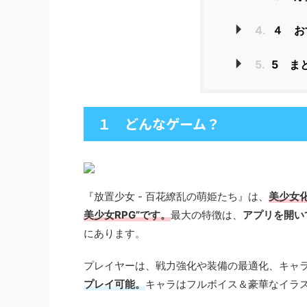
4.
４ お
5.
5 ま
１ どんなゲーム？
『放置少女 - 百花繚乱の萌姫たち』は、
美少女
美少女RPG”です。
最大の特徴は、
アプリを開い
にあります。
プレイヤーは、戦力強化や装備の最適化、キャ
プレイ可能。
キャラはフルボイス＆豪華なイラ