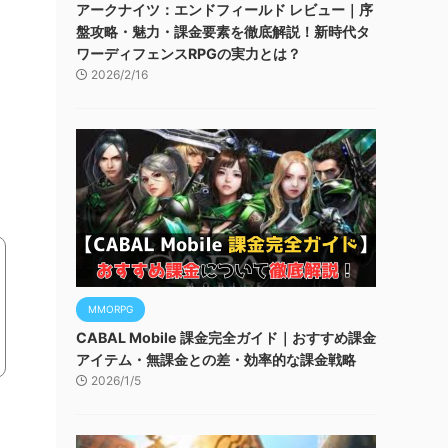
アークナイツ：エンドフィールド レビュー｜序
盤攻略・魅力・課金要素を徹底解説！新時代タ
ワーディフェンスRPGの実力とは？
2026/2/16
MMORPG
CABAL Mobile 課金完全ガイド｜おすすめ課金
アイテム・無課金との差・効率的な課金戦略
2026/1/5