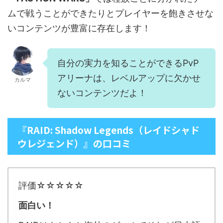
ムで戦うことができたりとプレイヤーを飽きさせな
いコンテンツが豊富に存在します！
自分の実力を知ることができるPvP
アリーナは、レベルアップに欠かせ
カルマ
ないコンテンツだよ！
『RAID: Shadow Legends（レイドシャド
ウレジェンド）』の口コミ
評価☆☆☆☆☆
面白い！