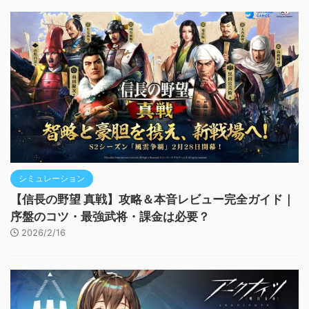
シミュレーション
【信長の野望 真戦】攻略＆本音レビュー完全ガイド｜
序盤のコツ・最強武将・課金は必要？
2026/2/16