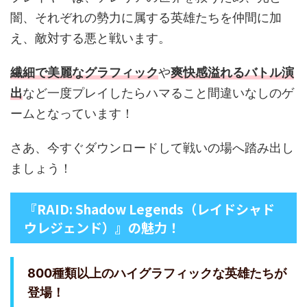
闇、それぞれの勢力に属する英雄たちを仲間に加
え、敵対する悪と戦います。
繊細で美麗なグラフィック
や
爽快感溢れるバトル演
出
など一度プレイしたらハマること間違いなしのゲ
ームとなっています！
さあ、今すぐダウンロードして戦いの場へ踏み出し
ましょう！
『RAID: Shadow Legends（レイドシャド
ウレジェンド）』の魅力！
800種類以上のハイグラフィックな英雄たちが
登場！