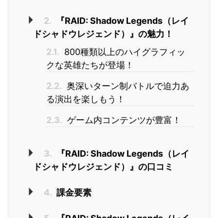
2.
『RAID: Shadow Legends（レイ
ドシャドウレジェンド）』の魅力！
2.1.
800種類以上のハイグラフィッ
クな英雄たちが登場！
2.2.
奥深いターン制バトルで迫力あ
る演出を楽しもう！
2.3.
ゲーム内コンテンツが豊富！
3.
『RAID: Shadow Legends（レイ
ドシャドウレジェンド）』の口コミ
4.
課金要素