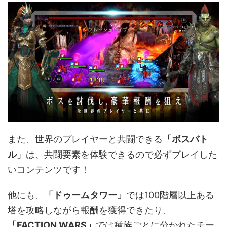
また、世界のプレイヤーと共闘できる
「ボスバト
ル
」は、共闘要素を体験できるので必ずプレイした
いコンテンツです！
他にも、
「ドゥームタワー」
では100階層以上ある
塔を攻略しながら報酬を獲得できたり、
「FACTION WARS」
では種族ごとに分かれたチー