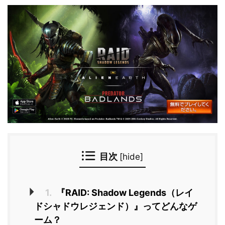
目次
[
hide
]
1.
『RAID: Shadow Legends（レイ
ドシャドウレジェンド）』ってどんなゲ
ーム？